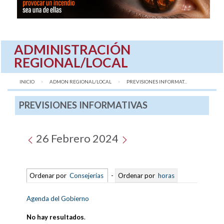
ADMINISTRACIÓN
REGIONAL/LOCAL
INICIO
ADMON REGIONAL/LOCAL
AQUÍ:
PREVISIONES INFORMAT...
PREVISIONES INFORMATIVAS
26 Febrero 2024
Ordenar por
Consejerías
-
Ordenar por
horas
Agenda del Gobierno
No hay resultados
.