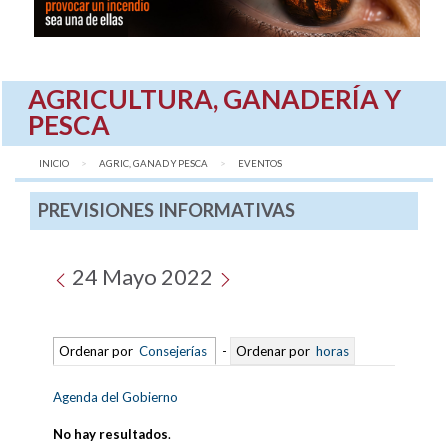
AGRICULTURA, GANADERÍA Y
PESCA
INICIO
AGRIC, GANAD Y PESCA
AQUÍ:
EVENTOS
PREVISIONES INFORMATIVAS
24 Mayo 2022
Ordenar por
Consejerías
-
Ordenar por
horas
Agenda del Gobierno
No hay resultados
.