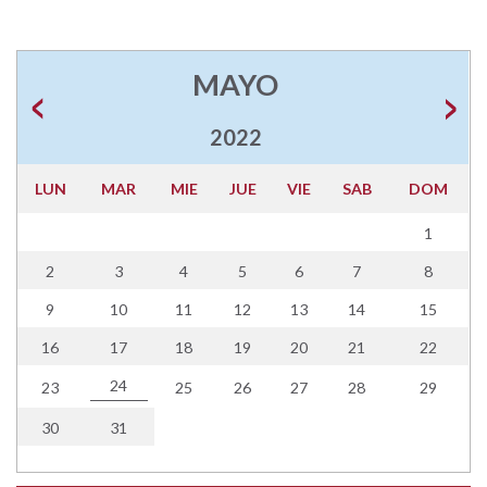
MAYO
2022
LUN
MAR
MIE
JUE
VIE
SAB
DOM
1
2
3
4
5
6
7
8
9
10
11
12
13
14
15
16
17
18
19
20
21
22
24
23
25
26
27
28
29
30
31