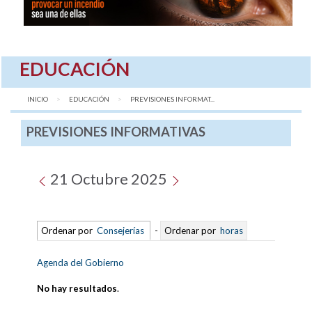
EDUCACIÓN
INICIO
EDUCACIÓN
AQUÍ:
PREVISIONES INFORMAT...
PREVISIONES INFORMATIVAS
21 Octubre 2025
Ordenar por
Consejerías
-
Ordenar por
horas
Agenda del Gobierno
No hay resultados
.