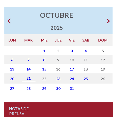
OCTUBRE
2025
LUN
MAR
MIE
JUE
VIE
SAB
DOM
1
2
3
4
5
6
7
8
9
10
11
12
13
14
15
16
17
18
19
21
20
22
23
24
25
26
27
28
29
30
31
NOTAS
DE
PRENSA