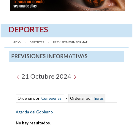
DEPORTES
INICIO
DEPORTES
AQUÍ:
PREVISIONES INFORMAT...
PREVISIONES INFORMATIVAS
21 Octubre 2024
Ordenar por
Consejerías
-
Ordenar por
horas
Agenda del Gobierno
No hay resultados
.