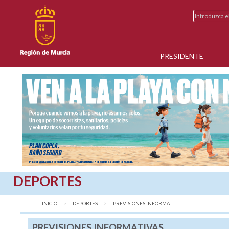
PRESIDENTE
DEPORTES
INICIO
DEPORTES
AQUÍ:
PREVISIONES INFORMAT...
PREVISIONES INFORMATIVAS