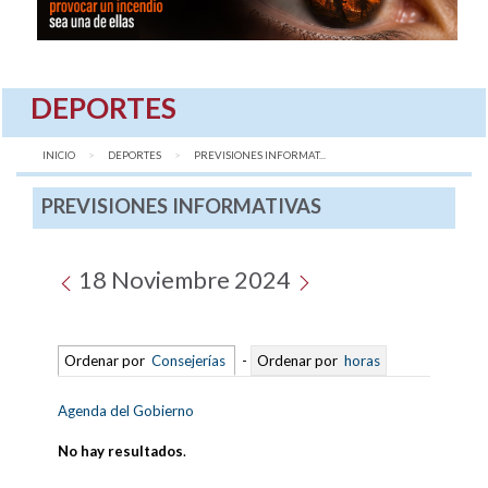
DEPORTES
INICIO
DEPORTES
AQUÍ:
PREVISIONES INFORMAT...
PREVISIONES INFORMATIVAS
18 Noviembre 2024
Ordenar por
Consejerías
-
Ordenar por
horas
Agenda del Gobierno
No hay resultados
.