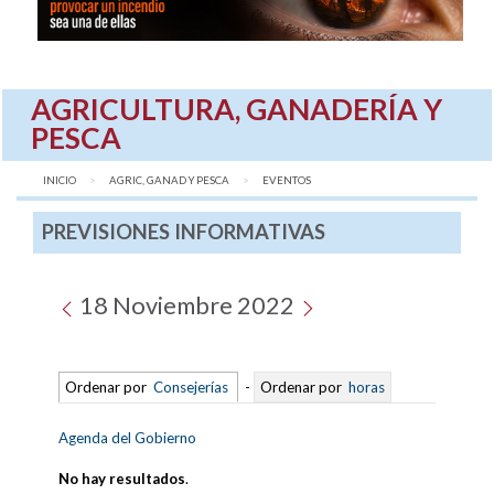
AGRICULTURA, GANADERÍA Y
PESCA
INICIO
AGRIC, GANAD Y PESCA
AQUÍ:
EVENTOS
PREVISIONES INFORMATIVAS
18 Noviembre 2022
Ordenar por
Consejerías
-
Ordenar por
horas
Agenda del Gobierno
No hay resultados
.