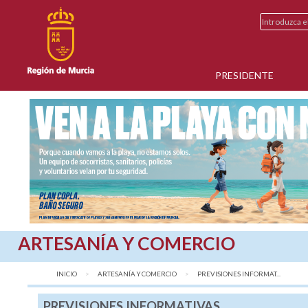
PRESIDENTE
ARTESANÍA Y COMERCIO
INICIO
ARTESANÍA Y COMERCIO
AQUÍ:
PREVISIONES INFORMAT...
PREVISIONES INFORMATIVAS