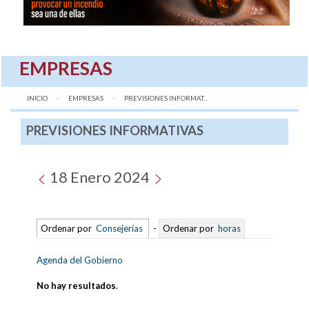
EMPRESAS
INICIO
EMPRESAS
AQUÍ:
PREVISIONES INFORMAT...
PREVISIONES INFORMATIVAS
18 Enero 2024
Ordenar por
Consejerías
-
Ordenar por
horas
Agenda del Gobierno
No hay resultados
.