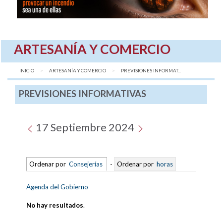
ARTESANÍA Y COMERCIO
INICIO
ARTESANÍA Y COMERCIO
AQUÍ:
PREVISIONES INFORMAT...
PREVISIONES INFORMATIVAS
17 Septiembre 2024
Ordenar por
Consejerías
-
Ordenar por
horas
Agenda del Gobierno
No hay resultados
.