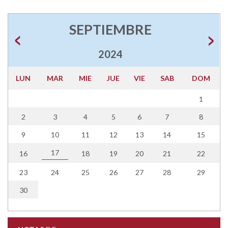
SEPTIEMBRE
2024
LUN
MAR
MIE
JUE
VIE
SAB
DOM
1
2
3
4
5
6
7
8
9
10
11
12
13
14
15
17
16
18
19
20
21
22
23
24
25
26
27
28
29
30