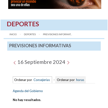
DEPORTES
INICIO
DEPORTES
AQUÍ:
PREVISIONES INFORMAT...
PREVISIONES INFORMATIVAS
16 Septiembre 2024
Ordenar por
Consejerías
-
Ordenar por
horas
Agenda del Gobierno
No hay resultados
.