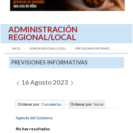
ADMINISTRACIÓN
REGIONAL/LOCAL
INICIO
ADMON REGIONAL/LOCAL
AQUÍ:
PREVISIONES INFORMAT...
PREVISIONES INFORMATIVAS
16 Agosto 2023
Ordenar por
Consejerías
-
Ordenar por
horas
Agenda del Gobierno
No hay resultados
.