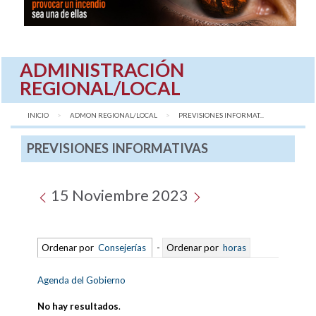
ADMINISTRACIÓN
REGIONAL/LOCAL
INICIO
ADMON REGIONAL/LOCAL
AQUÍ:
PREVISIONES INFORMAT...
PREVISIONES INFORMATIVAS
15 Noviembre 2023
Ordenar por
Consejerías
-
Ordenar por
horas
Agenda del Gobierno
No hay resultados
.