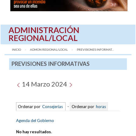
ADMINISTRACIÓN
REGIONAL/LOCAL
INICIO
ADMON REGIONAL/LOCAL
AQUÍ:
PREVISIONES INFORMAT...
PREVISIONES INFORMATIVAS
14 Marzo 2024
Ordenar por
Consejerías
-
Ordenar por
horas
Agenda del Gobierno
No hay resultados
.