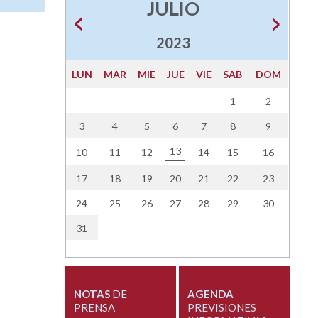
JULIO
2023
LUN
MAR
MIE
JUE
VIE
SAB
DOM
1
2
3
4
5
6
7
8
9
13
10
11
12
14
15
16
17
18
19
20
21
22
23
24
25
26
27
28
29
30
31
NOTAS
DE
AGENDA
PRENSA
PREVISIONES