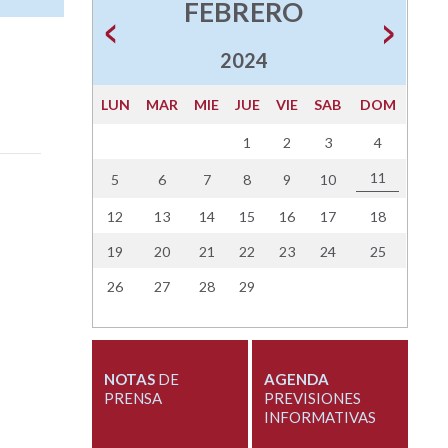
FEBRERO
2024
LUN
MAR
MIE
JUE
VIE
SAB
DOM
1
2
3
4
11
5
6
7
8
9
10
12
13
14
15
16
17
18
19
20
21
22
23
24
25
26
27
28
29
NOTAS
DE
AGENDA
PRENSA
PREVISIONES
INFORMATIVAS