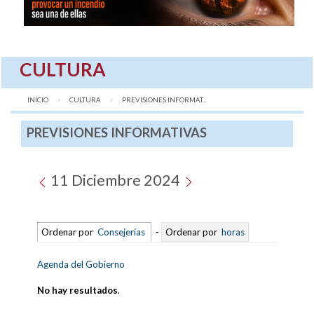
CULTURA
INICIO
CULTURA
AQUÍ:
PREVISIONES INFORMAT...
PREVISIONES INFORMATIVAS
11 Diciembre 2024
Ordenar por
Consejerías
-
Ordenar por
horas
Agenda del Gobierno
No hay resultados
.