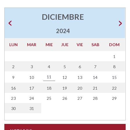
DICIEMBRE
2024
LUN
MAR
MIE
JUE
VIE
SAB
DOM
1
2
3
4
5
6
7
8
11
9
10
12
13
14
15
16
17
18
19
20
21
22
23
24
25
26
27
28
29
30
31