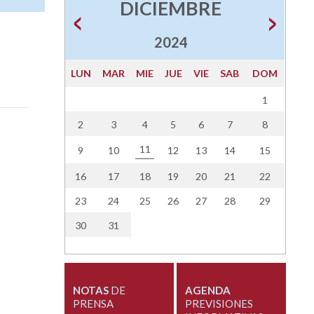
DICIEMBRE
2024
LUN
MAR
MIE
JUE
VIE
SAB
DOM
1
2
3
4
5
6
7
8
11
9
10
12
13
14
15
16
17
18
19
20
21
22
23
24
25
26
27
28
29
30
31
NOTAS
DE
AGENDA
PRENSA
PREVISIONES