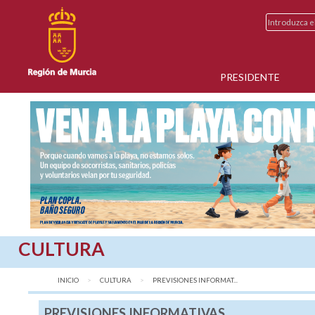
PRESIDENTE
CULTURA
INICIO
CULTURA
AQUÍ:
PREVISIONES INFORMAT...
PREVISIONES INFORMATIVAS