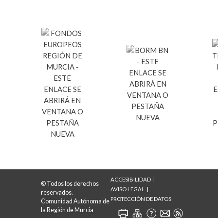
ACCESIBILIDAD
© Todos los derechos
AVISO LEGAL
reservados.
PROTECCIÓN DE DATOS
Comunidad Autónoma de
la Región de Murcia