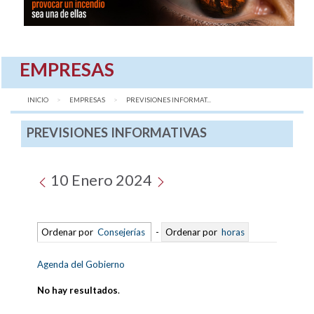
EMPRESAS
INICIO
EMPRESAS
AQUÍ:
PREVISIONES INFORMAT...
PREVISIONES INFORMATIVAS
10 Enero 2024
Ordenar por
Consejerías
-
Ordenar por
horas
Agenda del Gobierno
No hay resultados
.