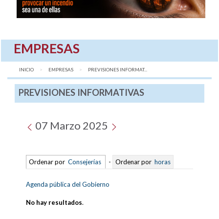
EMPRESAS
INICIO
EMPRESAS
AQUÍ:
PREVISIONES INFORMAT...
PREVISIONES INFORMATIVAS
07 Marzo 2025
Ordenar por
Consejerías
-
Ordenar por
horas
Agenda pública del Gobierno
No hay resultados
.