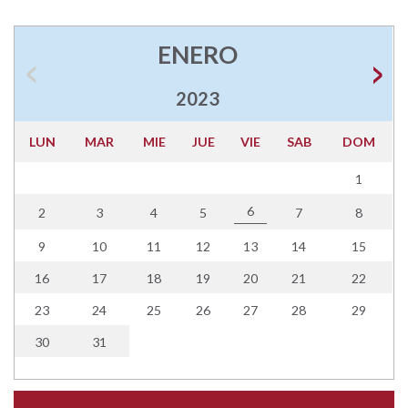
ENERO
2023
LUN
MAR
MIE
JUE
VIE
SAB
DOM
1
6
2
3
4
5
7
8
9
10
11
12
13
14
15
16
17
18
19
20
21
22
23
24
25
26
27
28
29
30
31