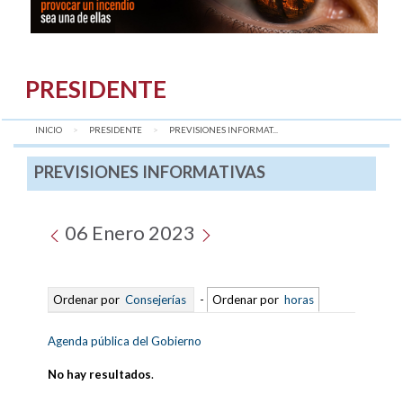
PRESIDENTE
INICIO
PRESIDENTE
AQUÍ:
PREVISIONES INFORMAT...
PREVISIONES INFORMATIVAS
06 Enero 2023
Ordenar por
Consejerías
-
Ordenar por
horas
Agenda pública del Gobierno
No hay resultados
.