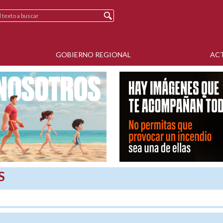
GOBIERNO REGIONAL
AC
S