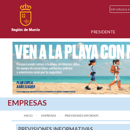
PRESIDENTE
EMPRESAS
INICIO
EMPRESAS
AQUÍ:
PREVISIONES INFORMAT...
PREVISIONES INFORMATIVAS