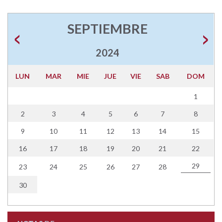
SEPTIEMBRE
2024
LUN
MAR
MIE
JUE
VIE
SAB
DOM
1
2
3
4
5
6
7
8
9
10
11
12
13
14
15
16
17
18
19
20
21
22
29
23
24
25
26
27
28
30