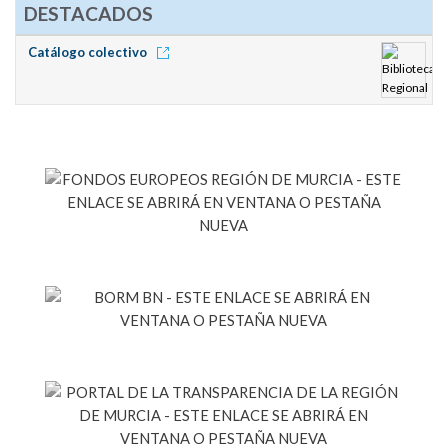
DESTACADOS
Catálogo colectivo