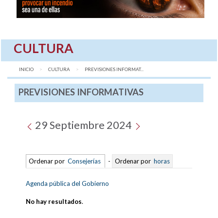
CULTURA
INICIO
CULTURA
AQUÍ:
PREVISIONES INFORMAT...
PREVISIONES INFORMATIVAS
29 Septiembre 2024
Ordenar por
Consejerías
-
Ordenar por
horas
Agenda pública del Gobierno
No hay resultados
.