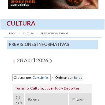
CULTURA
INICIO
CULTURA
AQUÍ:
PREVISIONES INFORMAT...
PREVISIONES INFORMATIVAS
28 Abril 2026
Ordenar por
Consejerías
-
Ordenar por
horas
Turismo, Cultura, Juventud y Deportes
Acto
Lugar
Hora