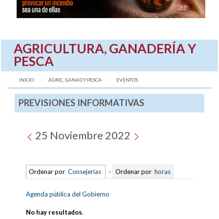
AGRICULTURA, GANADERÍA Y
PESCA
INICIO
AGRIC, GANAD Y PESCA
AQUÍ:
EVENTOS
PREVISIONES INFORMATIVAS
25 Noviembre 2022
Ordenar por
Consejerías
-
Ordenar por
horas
Agenda pública del Gobierno
No hay resultados
.