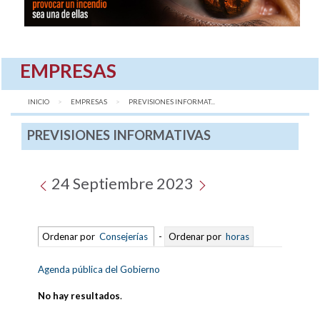
EMPRESAS
INICIO
EMPRESAS
AQUÍ:
PREVISIONES INFORMAT...
PREVISIONES INFORMATIVAS
24 Septiembre 2023
Ordenar por
Consejerías
-
Ordenar por
horas
Agenda pública del Gobierno
No hay resultados
.