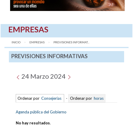
EMPRESAS
INICIO
EMPRESAS
AQUÍ:
PREVISIONES INFORMAT...
PREVISIONES INFORMATIVAS
24 Marzo 2024
Ordenar por
Consejerías
-
Ordenar por
horas
Agenda pública del Gobierno
No hay resultados
.