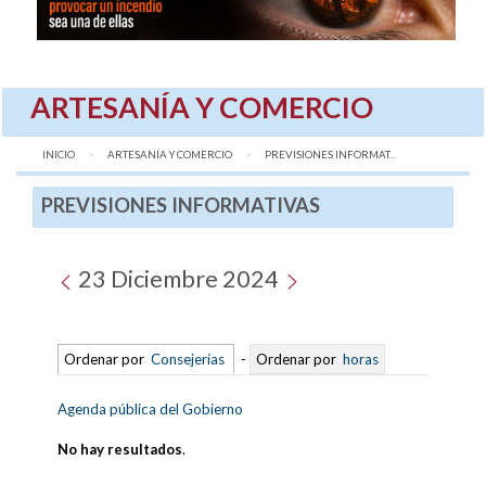
ARTESANÍA Y COMERCIO
INICIO
ARTESANÍA Y COMERCIO
AQUÍ:
PREVISIONES INFORMAT...
PREVISIONES INFORMATIVAS
23 Diciembre 2024
Ordenar por
Consejerías
-
Ordenar por
horas
Agenda pública del Gobierno
No hay resultados
.