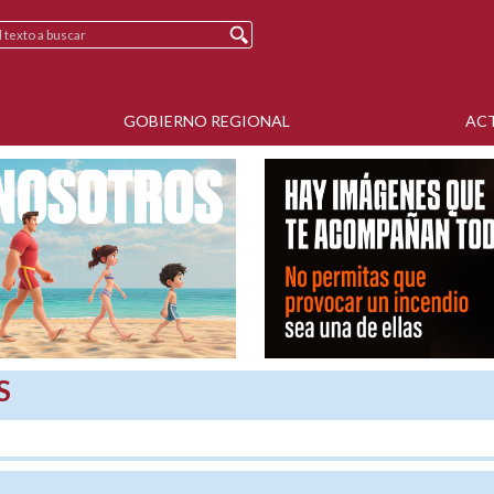
GOBIERNO REGIONAL
AC
S