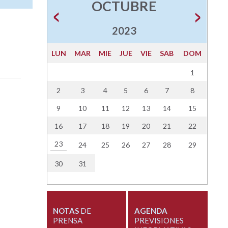
OCTUBRE
2023
LUN
MAR
MIE
JUE
VIE
SAB
DOM
1
2
3
4
5
6
7
8
9
10
11
12
13
14
15
16
17
18
19
20
21
22
23
24
25
26
27
28
29
30
31
NOTAS
DE
AGENDA
PRENSA
PREVISIONES