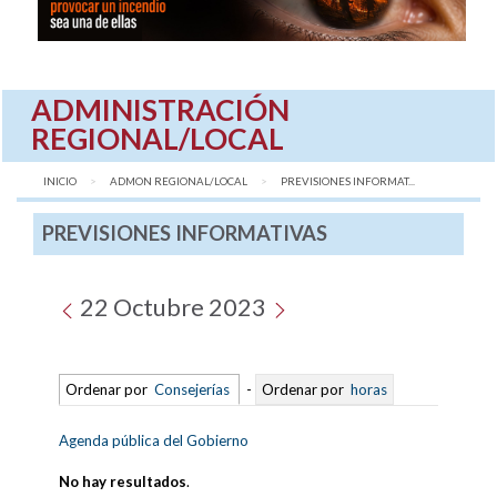
ADMINISTRACIÓN
REGIONAL/LOCAL
INICIO
ADMON REGIONAL/LOCAL
AQUÍ:
PREVISIONES INFORMAT...
PREVISIONES INFORMATIVAS
22 Octubre 2023
Ordenar por
Consejerías
-
Ordenar por
horas
Agenda pública del Gobierno
No hay resultados
.