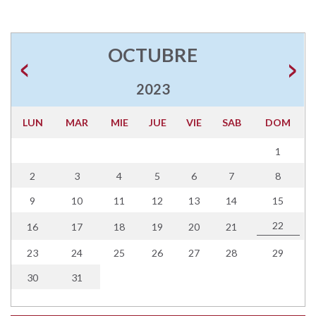
OCTUBRE
2023
LUN
MAR
MIE
JUE
VIE
SAB
DOM
1
2
3
4
5
6
7
8
9
10
11
12
13
14
15
22
16
17
18
19
20
21
23
24
25
26
27
28
29
30
31