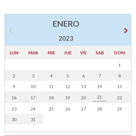
ENERO
2023
LUN
MAR
MIE
JUE
VIE
SAB
DOM
1
2
3
4
5
6
7
8
9
10
11
12
13
14
15
21
16
17
18
19
20
22
23
24
25
26
27
28
29
30
31