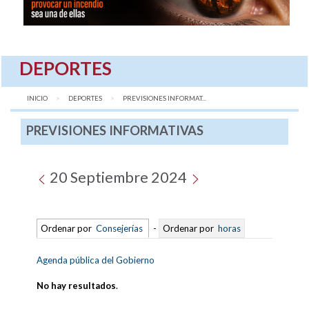
DEPORTES
INICIO
DEPORTES
AQUÍ:
PREVISIONES INFORMAT...
PREVISIONES INFORMATIVAS
20 Septiembre 2024
Ordenar por
Consejerías
-
Ordenar por
horas
Agenda pública del Gobierno
No hay resultados
.