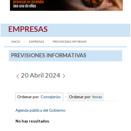
EMPRESAS
INICIO
EMPRESAS
AQUÍ:
PREVISIONES INFORMAT...
PREVISIONES INFORMATIVAS
20 Abril 2024
Ordenar por
Consejerías
-
Ordenar por
horas
Agenda pública del Gobierno
No hay resultados
.