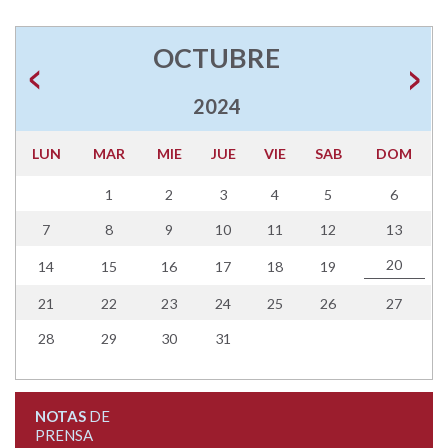
OCTUBRE
2024
LUN
MAR
MIE
JUE
VIE
SAB
DOM
1
2
3
4
5
6
7
8
9
10
11
12
13
20
14
15
16
17
18
19
21
22
23
24
25
26
27
28
29
30
31
NOTAS
DE
PRENSA