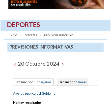
DEPORTES
INICIO
DEPORTES
AQUÍ:
PREVISIONES INFORMAT...
PREVISIONES INFORMATIVAS
20 Octubre 2024
Ordenar por
Consejerías
-
Ordenar por
horas
Agenda pública del Gobierno
No hay resultados
.