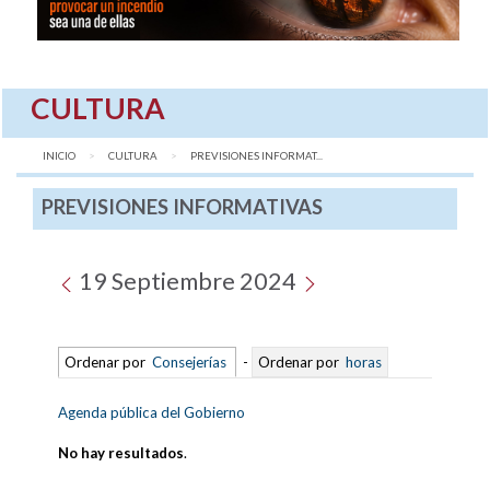
CULTURA
INICIO
CULTURA
AQUÍ:
PREVISIONES INFORMAT...
PREVISIONES INFORMATIVAS
19 Septiembre 2024
Ordenar por
Consejerías
-
Ordenar por
horas
Agenda pública del Gobierno
No hay resultados
.