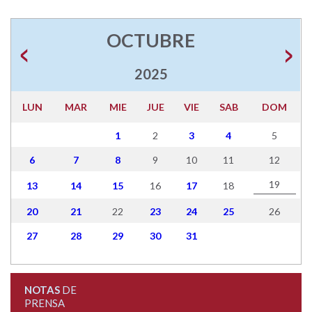
OCTUBRE
2025
LUN
MAR
MIE
JUE
VIE
SAB
DOM
1
2
3
4
5
6
7
8
9
10
11
12
19
13
14
15
16
17
18
20
21
22
23
24
25
26
27
28
29
30
31
NOTAS
DE
PRENSA