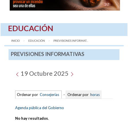
EDUCACIÓN
INICIO
EDUCACIÓN
AQUÍ:
PREVISIONES INFORMAT...
PREVISIONES INFORMATIVAS
19 Octubre 2025
Ordenar por
Consejerías
-
Ordenar por
horas
Agenda pública del Gobierno
No hay resultados
.