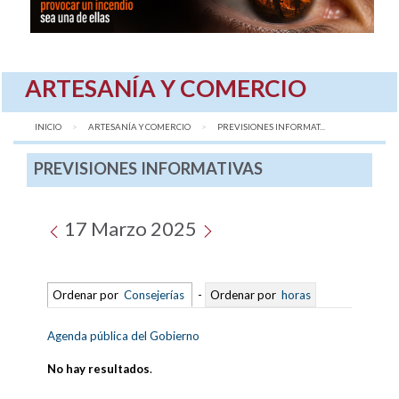
ARTESANÍA Y COMERCIO
INICIO
ARTESANÍA Y COMERCIO
AQUÍ:
PREVISIONES INFORMAT...
PREVISIONES INFORMATIVAS
17 Marzo 2025
Ordenar por
Consejerías
-
Ordenar por
horas
Agenda pública del Gobierno
No hay resultados
.