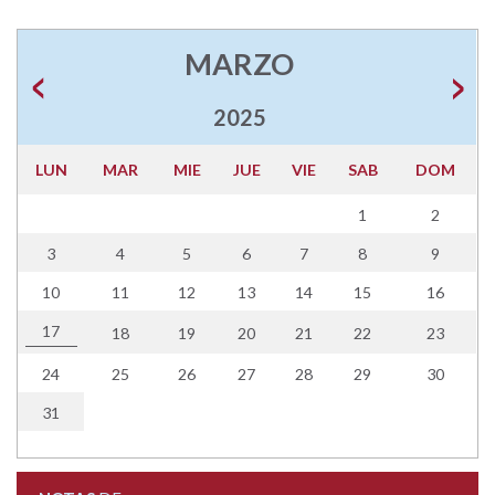
MARZO
2025
LUN
MAR
MIE
JUE
VIE
SAB
DOM
1
2
3
4
5
6
7
8
9
10
11
12
13
14
15
16
17
18
19
20
21
22
23
24
25
26
27
28
29
30
31