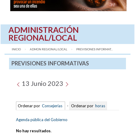
ADMINISTRACIÓN
REGIONAL/LOCAL
INICIO
ADMON REGIONAL/LOCAL
AQUÍ:
PREVISIONES INFORMAT...
PREVISIONES INFORMATIVAS
13 Junio 2023
Ordenar por
Consejerías
-
Ordenar por
horas
Agenda pública del Gobierno
No hay resultados
.