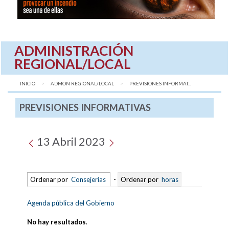
ADMINISTRACIÓN
REGIONAL/LOCAL
INICIO
ADMON REGIONAL/LOCAL
AQUÍ:
PREVISIONES INFORMAT...
PREVISIONES INFORMATIVAS
13 Abril 2023
Ordenar por
Consejerías
-
Ordenar por
horas
Agenda pública del Gobierno
No hay resultados
.