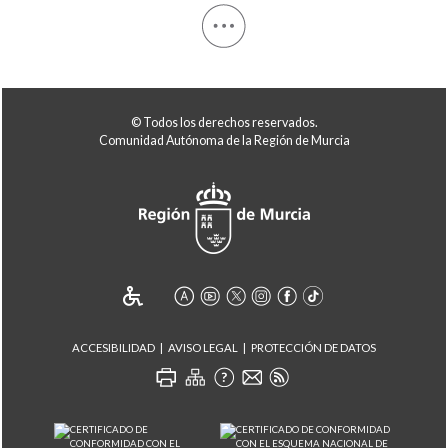
© Todos los derechos reservados.
Comunidad Autónoma de la Región de Murcia
ACCESIBILIDAD
AVISO LEGAL
PROTECCIÓN DE DATOS