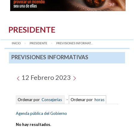
PRESIDENTE
INICIO
PRESIDENTE
AQUÍ:
PREVISIONES INFORMAT...
PREVISIONES INFORMATIVAS
12 Febrero 2023
Ordenar por
Consejerías
-
Ordenar por
horas
Agenda pública del Gobierno
No hay resultados
.