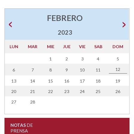
FEBRERO
2023
LUN
MAR
MIE
JUE
VIE
SAB
DOM
1
2
3
4
5
12
6
7
8
9
10
11
13
14
15
16
17
18
19
20
21
22
23
24
25
26
27
28
NOTAS
DE
PRENSA