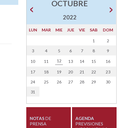
OCTUBRE
2022
LUN
MAR
MIE
JUE
VIE
SAB
DOM
1
2
3
4
5
6
7
8
9
12
10
11
13
14
15
16
17
18
19
20
21
22
23
24
25
26
27
28
29
30
31
NOTAS
DE
AGENDA
PRENSA
PREVISIONES