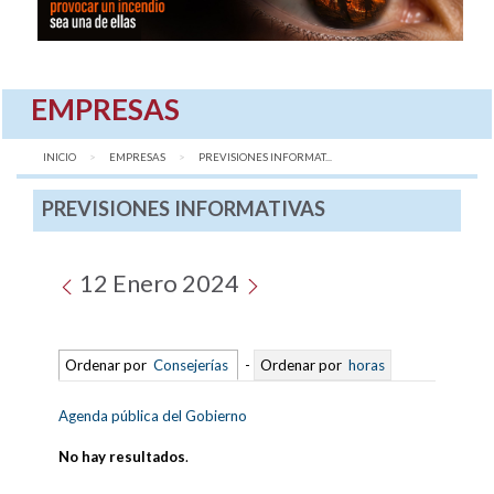
EMPRESAS
INICIO
EMPRESAS
AQUÍ:
PREVISIONES INFORMAT...
PREVISIONES INFORMATIVAS
12 Enero 2024
Ordenar por
Consejerías
-
Ordenar por
horas
Agenda pública del Gobierno
No hay resultados
.