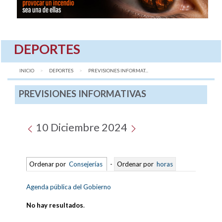
DEPORTES
INICIO
DEPORTES
AQUÍ:
PREVISIONES INFORMAT...
PREVISIONES INFORMATIVAS
10 Diciembre 2024
Ordenar por
Consejerías
-
Ordenar por
horas
Agenda pública del Gobierno
No hay resultados
.