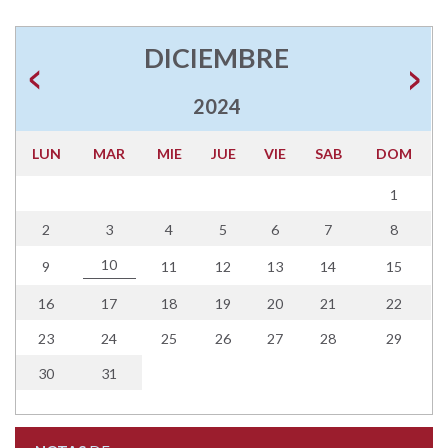
DICIEMBRE
2024
LUN
MAR
MIE
JUE
VIE
SAB
DOM
1
2
3
4
5
6
7
8
10
9
11
12
13
14
15
16
17
18
19
20
21
22
23
24
25
26
27
28
29
30
31