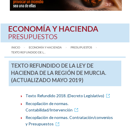
ECONOMÍA Y HACIENDA
PRESUPUESTOS
INICIO
ECONOMÍA Y HACIENDA
PRESUPUESTOS
AQUÍ:
TEXTO REFUNDIDO DE L...
TEXTO REFUNDIDO DE LA LEY DE
HACIENDA DE LA REGIÓN DE MURCIA.
(ACTUALIZADO MAYO 2019)
Texto Refundido 2018. (Decreto Legislativo)
Recopilación de normas.
Contabilidad/Intervención
Recopilación de normas. Contratación/convenios
y Presupuestos