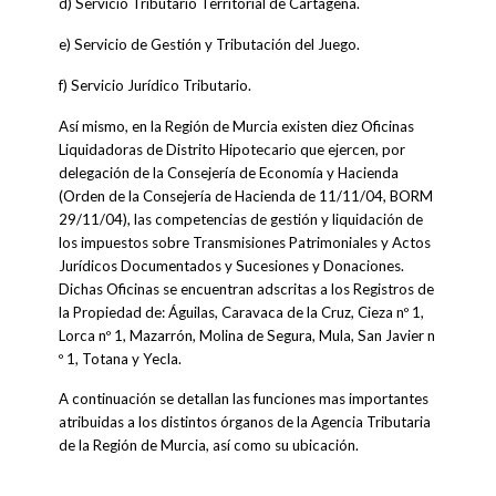
d) Servicio Tributario Territorial de Cartagena.
e) Servicio de Gestión y Tributación del Juego.
f) Servicio Jurídico Tributario.
Así mismo, en la Región de Murcia existen diez Oficinas
Liquidadoras de Distrito Hipotecario que ejercen, por
delegación de la Consejería de Economía y Hacienda
(Orden de la Consejería de Hacienda de 11/11/04, BORM
29/11/04), las competencias de gestión y liquidación de
los impuestos sobre Transmisiones Patrimoniales y Actos
Jurídicos Documentados y Sucesiones y Donaciones.
Dichas Oficinas se encuentran adscritas a los Registros de
la Propiedad de: Águilas, Caravaca de la Cruz, Cieza nº 1,
Lorca nº 1, Mazarrón, Molina de Segura, Mula, San Javier n
º 1, Totana y Yecla.
A continuación se detallan las funciones mas importantes
atribuidas a los distintos órganos de la Agencia Tributaria
de la Región de Murcia, así como su ubicación.