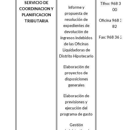
SERVICIO DE
Tlfno: 968 36 20
Informe y
COORDINACION Y
00
propuesta de
PLANIFICACION
resolución de
Oficina 968 36 2
TRIBUTARIA
expedientes de
82
devolución de
Fax: 968 36 26 0
ingresos indebidos
de las Oficinas
Liquidadoras de
Distrito Hipotecario
Elaboración de
proyectos de
disposiciones
generales
Elaboración de
previsiones y
ejecución del
programa de gasto
Gestión