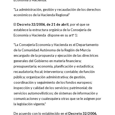
Economía y Hacienda:
"La administración, gestión y recaudación de los derechos
económicos de la Hacienda Regional"
El
Decreto 32/2006, de 21 de abril
, por el que se
establece la estructura orgánica de la Consejería de
Economía y Hacienda dispone en su artº 1:
"La Consejería Economía y Hacienda es el Departamento
de la Comunidad Autónoma de la Región de Murcia
encargado de la propuesta y ejecución de las directrices
generales del Gobierno en materia financiera;
presupuestaria; economía, planificación y estadística;
recaudatoria; fiscal; interventora; contable; de función
pública; organización administrativa; de gestión,
coordinación y seguimiento de los fondos europeos;
inspección y calidad de los servicios; patrimonial; de
servicios automovilísticos; de sistemas de información y
comunicaciones y cualesquiera otras que se le asignen por
la legislación vigente."
De acuerdo con lo establecido en el
Decreto 32/2006,