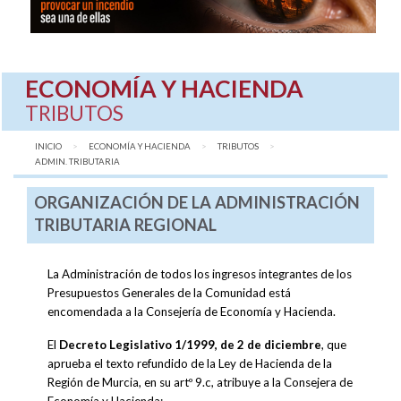
ECONOMÍA Y HACIENDA
TRIBUTOS
INICIO
ECONOMÍA Y HACIENDA
TRIBUTOS
AQUÍ:
ADMIN. TRIBUTARIA
ORGANIZACIÓN DE LA ADMINISTRACIÓN
TRIBUTARIA REGIONAL
La Administración de todos los ingresos integrantes de los
Presupuestos Generales de la Comunidad está
encomendada a la Consejería de Economía y Hacienda.
El
Decreto Legislativo 1/1999, de 2 de diciembre
, que
aprueba el texto refundido de la Ley de Hacienda de la
Región de Murcia, en su artº 9.c, atribuye a la Consejera de