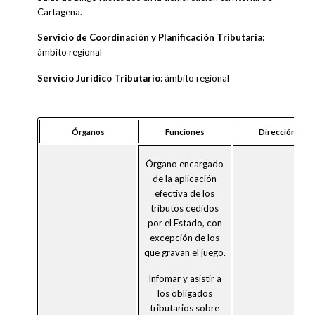
Cartagena.
Servicio de Coordinación y Planificación Tributaria
:
ámbito regional
Servicio Jurídico Tributario
: ámbito regional
Órganos
Funciones
Dirección
Órgano encargado
de la aplicación
efectiva de los
tributos cedidos
por el Estado, con
excepción de los
que gravan el juego.
Infomar y asistir a
los obligados
tributarios sobre