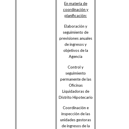
En materia de
coordinación y
planificación:
Elaboración y
seguimiento de
previsiones anuales
de ingresos y
objetivos de la
Agencia
Control y
seguimiento
permanente de las
Oficinas
Liquidadoras de
Distrito Hipotecario
Coordinación e
inspección de las
unidades gestoras
de ingresos de la