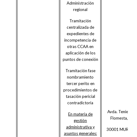
Administración
regional
Tramitación
centralizada de
expedientes de
incompetencia de
otras CCAA en
aplicación de los
puntos de conexión
Tramitación fase
nombramiento
tercer perito en
procedimientos de
tasación pericial
contradictoria
Avda. Teniente
En materia de
Flomesta, 3
gestión
administrativa y
30001 MURCIA
asuntos generales: