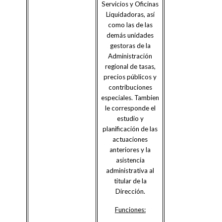
Servicios y Oficinas
Liquidadoras, así
como las de las
demás unidades
gestoras de la
Administración
regional de tasas,
precios públicos y
contribuciones
especiales. Tambien
le corresponde el
estudio y
planificación de las
actuaciones
anteriores y la
asistencia
administrativa al
titular de la
Dirección.
Funciones: