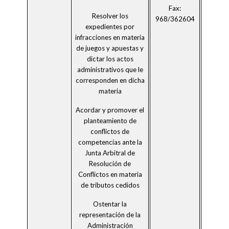
Fax:
Resolver los
968/362604
expedientes por
infracciones en materia
de juegos y apuestas y
dictar los actos
administrativos que le
corresponden en dicha
materia
Acordar y promover el
planteamiento de
conflictos de
competencias ante la
Junta Arbitral de
Resolución de
Conflictos en materia
de tributos cedidos
Ostentar la
representación de la
Administración