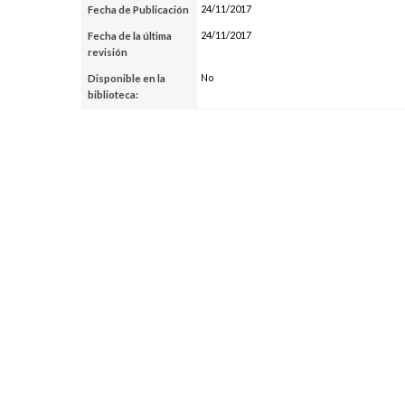
24/11/2017
Fecha de Publicación
24/11/2017
Fecha de la última
revisión
No
Disponible en la
biblioteca: