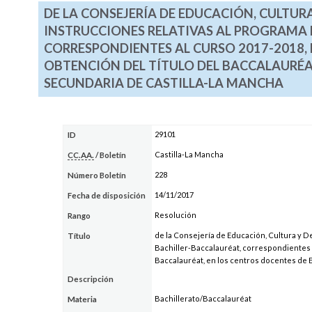
DE LA CONSEJERÍA DE EDUCACIÓN, CULTURA
INSTRUCCIONES RELATIVAS AL PROGRAMA 
CORRESPONDIENTES AL CURSO 2017-2018, 
OBTENCIÓN DEL TÍTULO DEL BACCALAURÉA
SECUNDARIA DE CASTILLA-LA MANCHA
29101
ID
Castilla-La Mancha
CC.AA.
/ Boletín
228
Número Boletín
14/11/2017
Fecha de disposición
Resolución
Rango
de la Consejería de Educación, Cultura y D
Título
Bachiller-Baccalauréat, correspondientes al
Baccalauréat, en los centros docentes de 
Descripción
Bachillerato/Baccalauréat
Materia