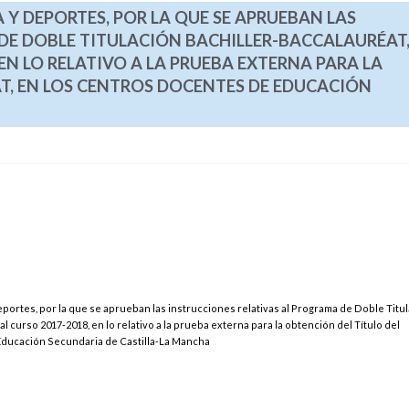
 Y DEPORTES, POR LA QUE SE APRUEBAN LAS
DE DOBLE TITULACIÓN BACHILLER-BACCALAURÉAT
EN LO RELATIVO A LA PRUEBA EXTERNA PARA LA
T, EN LOS CENTROS DOCENTES DE EDUCACIÓN
eportes, por la que se aprueban las instrucciones relativas al Programa de Doble Titu
 curso 2017-2018, en lo relativo a la prueba externa para la obtención del Título del
Educación Secundaria de Castilla-La Mancha