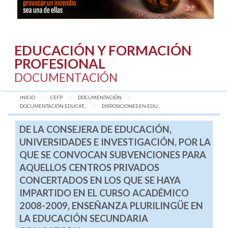
EDUCACIÓN Y FORMACIÓN
PROFESIONAL
DOCUMENTACIÓN
INICIO
CEFP
DOCUMENTACIÓN
DOCUMENTACIÓN EDUCAT...
AQUÍ:
DISPOSICIONES EN EDU...
DE LA CONSEJERA DE EDUCACIÓN,
UNIVERSIDADES E INVESTIGACIÓN, POR LA
QUE SE CONVOCAN SUBVENCIONES PARA
AQUELLOS CENTROS PRIVADOS
CONCERTADOS EN LOS QUE SE HAYA
IMPARTIDO EN EL CURSO ACADÉMICO
2008-2009, ENSEÑANZA PLURILINGÜE EN
LA EDUCACIÓN SECUNDARIA