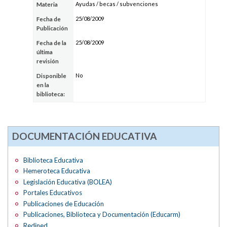
Ayudas / becas / subvenciones
Materia
25/08/2009
Fecha de
Publicación
25/08/2009
Fecha de la
última
revisión
No
Disponible
en la
biblioteca:
DOCUMENTACIÓN EDUCATIVA
Biblioteca Educativa
Hemeroteca Educativa
Legislación Educativa (BOLEA)
Portales Educativos
Publicaciones de Educación
Publicaciones, Biblioteca y Documentación (Educarm)
Redined