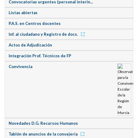
Convocatorias urgentes (personal interin...
Listas abiertas
P.A.S. en Centros docentes
Inf. al ciudadano y Registro de docs.
Actos de Adjudicación
Integración Prof. Técnicos de FP
Convivencia
Novedades D.G. Recursos Humanos
Tablón de anuncios de la consejería