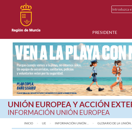
PRESIDENTE
UNIÓN EUROPEA Y ACCIÓN EXTE
INFORMACIÓN UNIÓN EUROPEA
INICIO
UE
INFORMACIÓN UNIÓN ...
AQUÍ:
GLOSARIO DE LA UNIÓN..