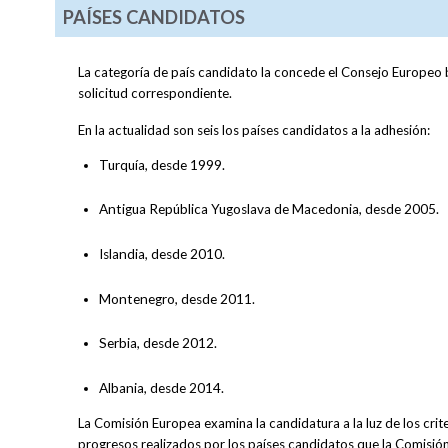
PAÍSES CANDIDATOS
La categoría de país candidato la concede el Consejo Europeo 
solicitud correspondiente.
En la actualidad son seis los países candidatos a la adhesión:
Turquía, desde 1999.
Antigua República Yugoslava de Macedonia, desde 2005.
Islandia, desde 2010.
Montenegro, desde 2011.
Serbia, desde 2012.
Albania, desde 2014.
La Comisión Europea examina la candidatura a la luz de los cri
progresos realizados por los países candidatos que la Comisió