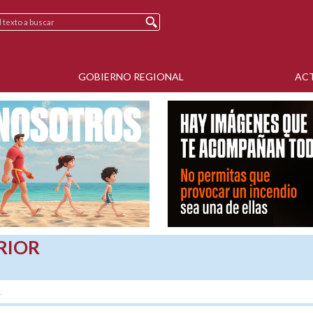
GOBIERNO REGIONAL
AC
RIOR
.