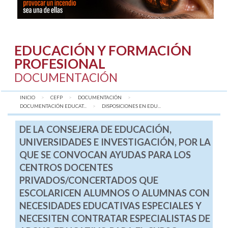
EDUCACIÓN Y FORMACIÓN
PROFESIONAL
DOCUMENTACIÓN
INICIO
CEFP
DOCUMENTACIÓN
DOCUMENTACIÓN EDUCAT...
AQUÍ:
DISPOSICIONES EN EDU...
DE LA CONSEJERA DE EDUCACIÓN,
UNIVERSIDADES E INVESTIGACIÓN, POR LA
QUE SE CONVOCAN AYUDAS PARA LOS
CENTROS DOCENTES
PRIVADOS/CONCERTADOS QUE
ESCOLARICEN ALUMNOS O ALUMNAS CON
NECESIDADES EDUCATIVAS ESPECIALES Y
NECESITEN CONTRATAR ESPECIALISTAS DE