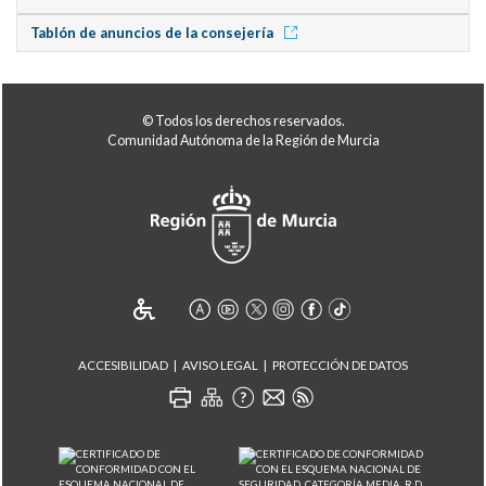
Tablón de anuncios de la consejería
© Todos los derechos reservados.
Comunidad Autónoma de la Región de Murcia
ACCESIBILIDAD
AVISO LEGAL
PROTECCIÓN DE DATOS