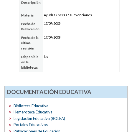
Descripción
Ayudas / becas / subvenciones
Materia
17/07/2009
Fecha de
Publicación
17/07/2009
Fecha de la
última
revisión
No
Disponible
en la
biblioteca:
DOCUMENTACIÓN EDUCATIVA
Biblioteca Educativa
Hemeroteca Educativa
Legislación Educativa (BOLEA)
Portales Educativos
Publicaciones de Educación