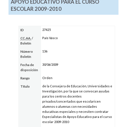
APOYO EDUCATIVO PARA EL CURSO
ESCOLAR 2009-2010
27425
ID
País Vasco
CC.AA.
/
Boletín
136
Número
Boletín
30/06/2009
Fecha de
disposición
Orden
Rango
de la Consejera de Educación, Universidades e
Título
Investigación, por la que se convocan ayudas
para los centros docentes
privados/concertados que escolaricen
alumnos o alumnas con necesidades
educativas especiales y necesiten contratar
Especialistas de Apoyo Educativo para el curso
escolar 2009-2010